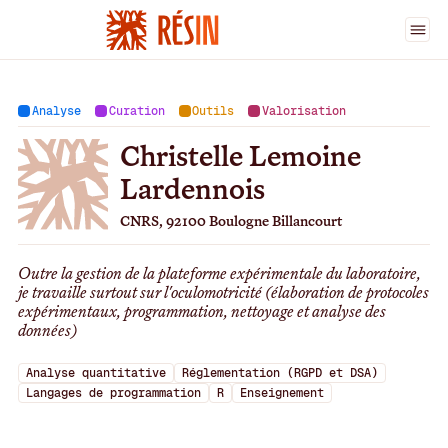
Ingénieur·es
>
Christelle Lemoine Lardennois
Analyse
Curation
Outils
Valorisation
Christelle Lemoine
Lardennois
CNRS, 92100 Boulogne Billancourt
Outre la gestion de la plateforme expérimentale du laboratoire,
je travaille surtout sur l'oculomotricité (élaboration de protocoles
expérimentaux, programmation, nettoyage et analyse des
données)
Analyse quantitative
Réglementation (RGPD et DSA)
Langages de programmation
R
Enseignement