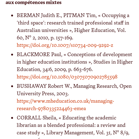
aux compétences mixtes
BERMAN Judith E., PITMAN Tim, « Occupying a
'third space': research trained professional staff in
Australian universities », Higher Education, Vol.
60, N° 2, 2010, p. 157-169.
https://doi.org/10.1007/s10734-009-9292-z
BLACKMORE Paul, « Conceptions of development
in higher education institutions », Studies in Higher
Education, 34:6, 2009, p. 663-676.
https://doi.org/10.1080/03075070902785598
BUSHAWAY Robert W., Managing Research, Open
University Press, 2003.
https://www.mheducation.co.uk/managing-
research-9780335224463-emea
CORRALL Sheila, « Educating the academic
librarian as a blended professional: a review and
case study », Library Management, Vol. 31, N° 8/9,