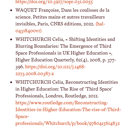
https://doi.org/10.3917/sopr.031.0055
WAQUET Françoise, Dans les coulisses de la
science. Petites mains et autres travailleurs
invisibles, Paris, CNRS éditions, 2022.
⟨hal-
04318400v1⟩
WHITCHURCH Celia, « Shifting Identities and
Blurring Boundaries: The Emergence of Third
Space Professionals in UK Higher Education »,
Higher Education Quarterly, 62(4), 2008, p. 377-
396.
https://doi.org/10.1111/j.1468-
2273.2008.00387.x
WHITCHURCH Celia, Reconstructing Identities
in Higher Education: The Rise of 'Third Space'
Professionals, Londres, Routledge, 2012.
https://www.routledge.com/Reconstructing-
Identities-in-Higher-Education-The-rise-of-Third-
Space-
professionals/Whitchurch/p/book/9780415614832