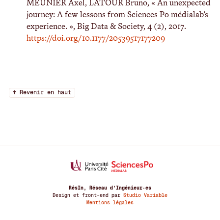
MEUNIER Axel, LATOUR Bruno, « An unexpected
journey: A few lessons from Sciences Po médialab’s
experience. », Big Data & Society, 4 (2), 2017.
https://doi.org/10.1177/20539517177209
↑ Revenir en haut
RésIn, Réseau d’Ingénieur·es
Design et front-end par
Studio Variable
Mentions légales