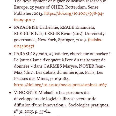
The development of higher education research in
Europe, 25 years of CHER, Rotterdam, Sense
Publisher, 2013.
https://doi.org/10.1007/978-94-
6209-401-7
PARADEISE Catherine, REALE Emanuela,
BLEIKLIE Ivar, FERLIE Ewan (dir.), University
governance, New York, Springer, 2009.
⟨halshs-
00439057⟩
PARASIE Sylvain, « Justicier, chercheur ou hacker ?
Le journalisme d’enquête à l’ère du traitement de
données » dans CARMES Maryse, NOYER Jean-
Max (dir.), Les débats du numérique, Paris, Les
Presses des Mines, p. 169-184.
https://doi.org/10.4000/books.pressesmines.1667
VINCENTE Michaël, « Les parcours des
développeurs de logiciels libres : vecteur de
diffusion d’une innovation », Sociologies pratiques,
n° 31, 2015, p. 55-64.