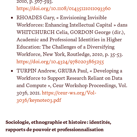
2010, p. 567-593.
https://doi.org/10.1108/01435121011093360
RHOADES Gary, « Envisioning Invisible
Workforces: Enhancing Intellectual Capital » dans
WHITCHURCH Celia, GORDON George (dir.),
Academic and Professional Identities in Higher
Education: The Challenges of a Diversifying
Workforce, New York, Routledge, 2010, p. 35-53.
https://doi.org/10.4324/9780203865255
TURPIN Andrew, GRUBA Paul, « Developing a
Workforce to Support Research Reliant on Data
and Compute », Ceur Workshop Proceedings, Vol.
3036, 2021.
https://ceur-ws.org/Vol-
3036/keynote03.pdf
Sociologie, ethnographie et histoire : identités,
rapports de pouvoir et professionnalisation