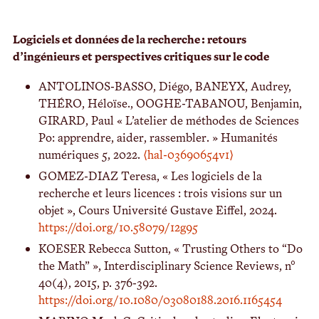
Logiciels et données de la recherche : retours
d’ingénieurs et perspectives critiques sur le code
ANTOLINOS-BASSO, Diégo, BANEYX, Audrey,
THÉRO, Héloïse., OOGHE-TABANOU, Benjamin,
GIRARD, Paul « L’atelier de méthodes de Sciences
Po: apprendre, aider, rassembler. » Humanités
numériques 5, 2022.
⟨hal-03690654v1⟩
GOMEZ-DIAZ Teresa, « Les logiciels de la
recherche et leurs licences : trois visions sur un
objet », Cours Université Gustave Eiffel, 2024.
https://doi.org/10.58079/12g95
KOESER Rebecca Sutton, « Trusting Others to “Do
the Math” », Interdisciplinary Science Reviews, n°
40(4), 2015, p. 376-392.
https://doi.org/10.1080/03080188.2016.1165454