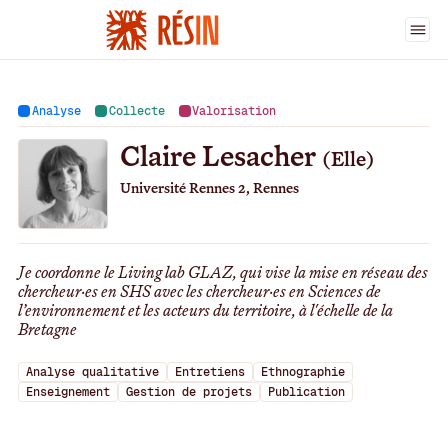
Ingénieur·es
>
Claire Lesacher
Analyse
Collecte
Valorisation
Claire Lesacher
(Elle)
Université Rennes 2, Rennes
Je coordonne le Living lab GLAZ, qui vise la mise en réseau des
chercheur·es en SHS avec les chercheur·es en Sciences de
l’environnement et les acteurs du territoire, à l'échelle de la
Bretagne
Analyse qualitative
Entretiens
Ethnographie
Enseignement
Gestion de projets
Publication