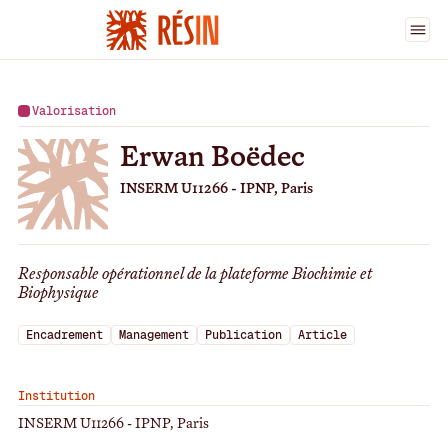
Ingénieur·es
>
Erwan Boëdec
Valorisation
Erwan Boëdec
INSERM U11266 - IPNP, Paris
Responsable opérationnel de la plateforme Biochimie et
Biophysique
Encadrement
Management
Publication
Article
Institution
INSERM U11266 - IPNP, Paris