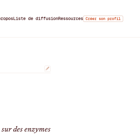
propos
Liste de diffusion
Ressources
Créer son profil
s sur des enzymes