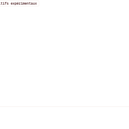
itifs expérimentaux