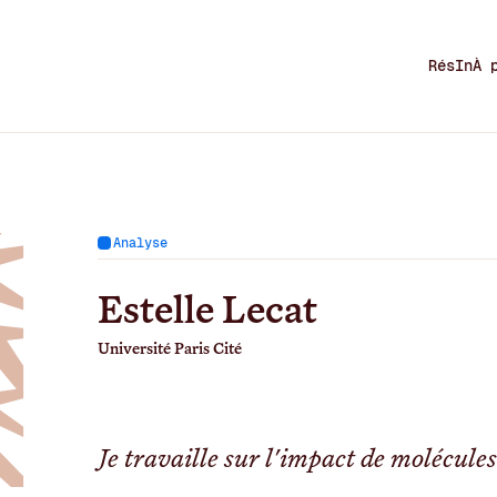
RésIn
À 
Analyse
Estelle Lecat
Université Paris Cité
Je travaille sur l'impact de molécule