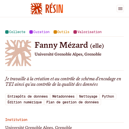
Ingénieur·es
>
Fanny Mézard
Collecte
Curation
Outils
Valorisation
Fanny Mézard
(elle)
Université Grenoble Alpes, Grenoble
Je travaille à la création et au contrôle de schéma d'encodage en
TEI ainsi qu'au contrôle de la qualité des données
Entrepôts de données
Métadonnées
Nettoyage
Python
Édition numérique
Plan de gestion de données
Institution
Université Grenoble Alpes, Grenoble