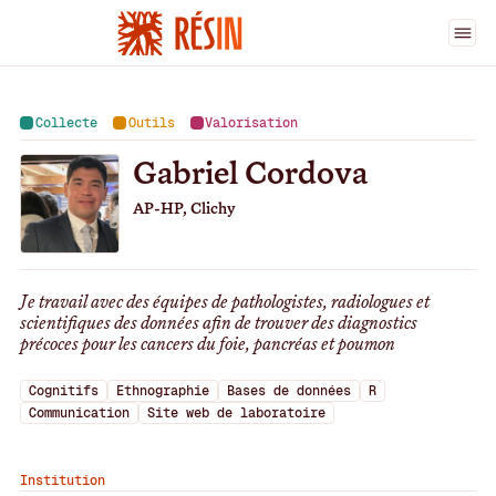
Ingénieur·es
>
Gabriel Cordova
Collecte
Outils
Valorisation
Gabriel Cordova
AP-HP, Clichy
Je travail avec des équipes de pathologistes, radiologues et
scientifiques des données afin de trouver des diagnostics
précoces pour les cancers du foie, pancréas et poumon
Cognitifs
Ethnographie
Bases de données
R
Communication
Site web de laboratoire
Institution