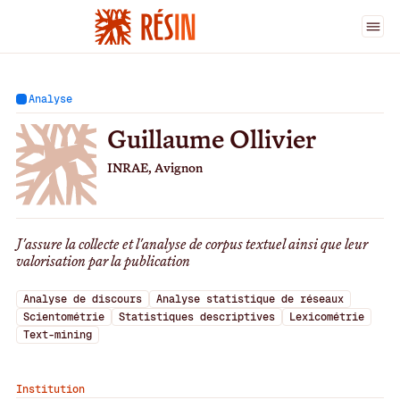
Ingénieur·es
>
Guillaume Ollivier
Analyse
Guillaume Ollivier
INRAE, Avignon
J'assure la collecte et l'analyse de corpus textuel ainsi que leur
valorisation par la publication
Analyse de discours
Analyse statistique de réseaux
Scientométrie
Statistiques descriptives
Lexicométrie
Text-mining
Institution