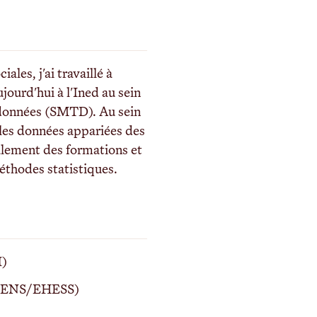
les, j'ai travaillé à
jourd'hui à l'Ined au sein
 données (SMTD). Au sein
r les données appariées des
alement des formations et
éthodes statistiques.
I)
es (ENS/EHESS)