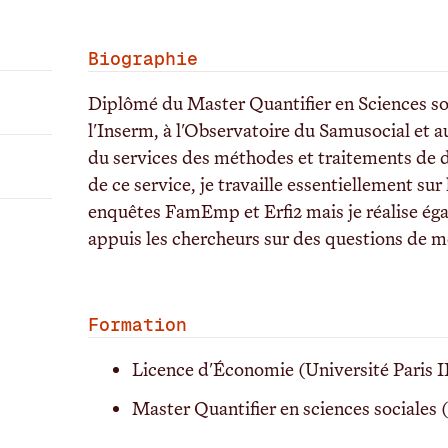
Biographie
Diplômé du Master Quantifier en Sciences socia
l'Inserm, à l'Observatoire du Samusocial et au
du services des méthodes et traitements de
de ce service, je travaille essentiellement su
enquêtes FamEmp et Erfi2 mais je réalise ég
appuis les chercheurs sur des questions de m
Formation
Licence d'Économie (Université Paris I
Master Quantifier en sciences social