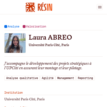
Ingénieur·es
>
Laura ABREO
Analyse
Valorisation
Laura ABREO
Université Paris Cité, Paris
J'accompagne le développement des projets stratégiques à
l'UPCité en assurant leur montage et leur pilotage.
Analyse qualitative
Agilité
Management
Reporting
Institution
Université Paris Cité, Paris