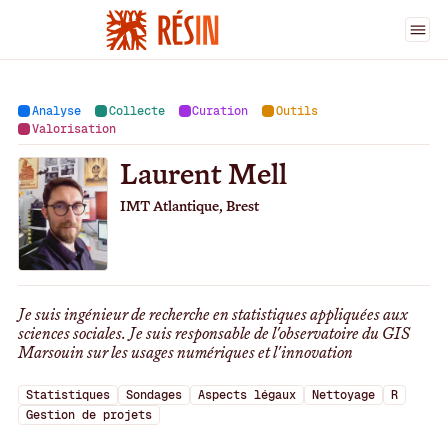
Ingénieur·es
>
Laurent Mell
Analyse
Collecte
Curation
Outils
Valorisation
Laurent Mell
IMT Atlantique, Brest
Je suis ingénieur de recherche en statistiques appliquées aux
sciences sociales. Je suis responsable de l'observatoire du GIS
Marsouin sur les usages numériques et l'innovation
Statistiques
Sondages
Aspects légaux
Nettoyage
R
Gestion de projets