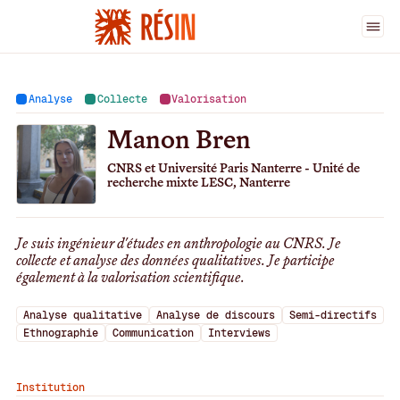
Ingénieur·es
>
Manon Bren
Analyse
Collecte
Valorisation
Manon Bren
CNRS et Université Paris Nanterre - Unité de
recherche mixte LESC, Nanterre
Je suis ingénieur d'études en anthropologie au CNRS. Je
collecte et analyse des données qualitatives. Je participe
également à la valorisation scientifique.
Analyse qualitative
Analyse de discours
Semi-directifs
Ethnographie
Communication
Interviews
Institution