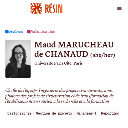
Ingénieur·es
>
Maud MARUCHEAU de CHANAUD
Analyse
Valorisation
Maud MARUCHEAU
de CHANAUD
(she/her)
Université Paris Cité, Paris
Cheffe de l’équipe Ingénierie des projets structurants, nous
pilotons des projets de structuration et de transformation de
l’établissement en soutien à la recherche et à la formation
Cartographie
Gestion de projets
Management
Reporting