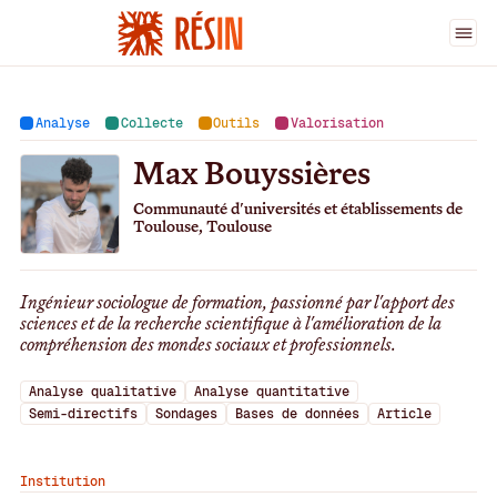
Ingénieur·es
>
Max Bouyssières
Analyse
Collecte
Outils
Valorisation
Max Bouyssières
Communauté d'universités et établissements de
Toulouse, Toulouse
Ingénieur sociologue de formation, passionné par l'apport des
sciences et de la recherche scientifique à l'amélioration de la
compréhension des mondes sociaux et professionnels.
Analyse qualitative
Analyse quantitative
Semi-directifs
Sondages
Bases de données
Article
Institution