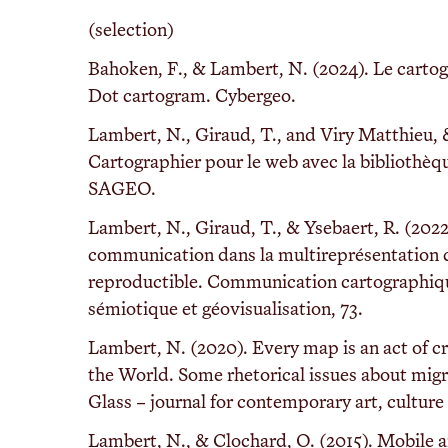
(selection)
Bahoken, F., & Lambert, N. (2024). Le cart
Dot cartogram. Cybergeo.
Lambert, N., Giraud, T., and Viry Matthieu, &
Cartographier pour le web avec la bibliothèqu
SAGEO.
Lambert, N., Giraud, T., & Ysebaert, R. (2022
communication dans la multireprésentation 
reproductible. Communication cartographiqu
sémiotique et géovisualisation, 73.
Lambert, N. (2020). Every map is an act of cr
the World. Some rhetorical issues about mig
Glass – journal for contemporary art, culture
Lambert, N., & Clochard, O. (2015). Mobile 