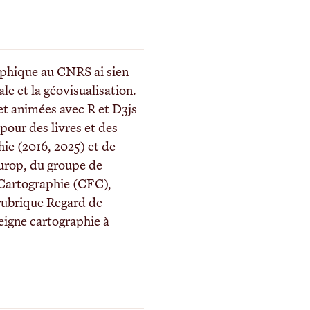
aphique au CNRS ai sien
le et la géovisualisation.
 et animées avec R et D3js
pour des livres et des
hie (2016, 2025) et de
rop, du groupe de
Cartographie (CFC),
 rubrique Regard de
eigne cartographie à