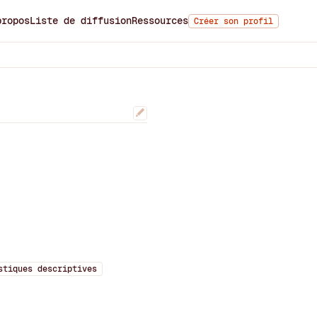
propos
Liste de diffusion
Ressources
Créer son profil
stiques descriptives