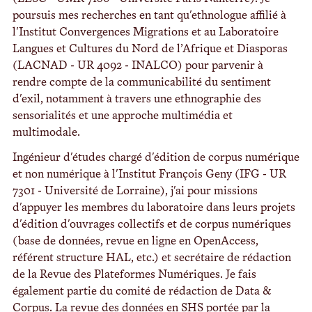
poursuis mes recherches en tant qu'ethnologue affilié à
l'Institut Convergences Migrations et au Laboratoire
Langues et Cultures du Nord de l’Afrique et Diasporas
(LACNAD - UR 4092 - INALCO) pour parvenir à
rendre compte de la communicabilité du sentiment
d'exil, notamment à travers une ethnographie des
sensorialités et une approche multimédia et
multimodale.
Ingénieur d'études chargé d'édition de corpus numérique
et non numérique à l'Institut François Geny (IFG - UR
7301 - Université de Lorraine), j'ai pour missions
d'appuyer les membres du laboratoire dans leurs projets
d'édition d'ouvrages collectifs et de corpus numériques
(base de données, revue en ligne en OpenAccess,
référent structure HAL, etc.) et secrétaire de rédaction
de la Revue des Plateformes Numériques. Je fais
également partie du comité de rédaction de Data &
Corpus. La revue des données en SHS portée par la