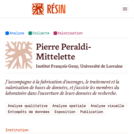
Ingénieur·es
>
Pierre Peraldi-Mittelette
Analyse
Collecte
Valorisation
Pierre Peraldi-
Mittelette
Institut François Geny, Université de Lorraine
J'accompagne à la fabrication d'ouvrages, le traitement et la
valorisation de bases de données, et j'assiste les membres du
laboratoire dans l'ouverture de leurs données de recherche.
Analyse qualitative
Analyse spatiale
Analyse visuelle
Entrepôts de données
Exposition
Publication
Institution