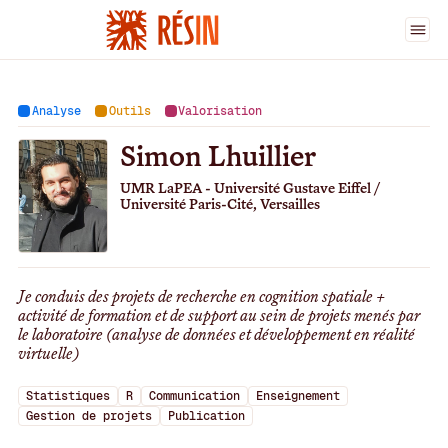
Ingénieur·es
>
Simon Lhuillier
Analyse
Outils
Valorisation
Simon Lhuillier
UMR LaPEA - Université Gustave Eiffel /
Université Paris-Cité, Versailles
Je conduis des projets de recherche en cognition spatiale +
activité de formation et de support au sein de projets menés par
le laboratoire (analyse de données et développement en réalité
virtuelle)
Statistiques
R
Communication
Enseignement
Gestion de projets
Publication