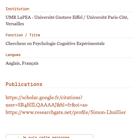
Institution
UMR LaPEA - Université Gustave Eiffel / Université Paris-Cité,
Versailles
Fonction / Titre
Chercheur en Psychologie Cognitive Expérimentale
Langues
Anglais, Français
Publications
https://scholar.google.fr/citations?
user=SB4HILQAAAAJ&hl=fr&oi=ao
https://www.researchgate.net/profile/Simon-Lhuillier
Je suis cette personne,