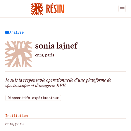
Ingénieur·es
>
sonia lajnef
Analyse
sonia lajnef
cnrs, paris
Je suis la responsable operationnelle d'une plateforme de
spectroscopie et d'imagerie RPE.
Dispositifs expérimentaux
Institution
cnrs, paris