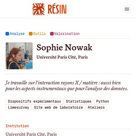
Ingénieur·es
>
Sophie Nowak
Analyse
Outils
Valorisation
Sophie Nowak
Université Paris Cité, Paris
Je travaille sur l'interaction rayons X / matière : aussi bien
pour les aspects instrumentaux que pour l'analyse des données.
Dispositifs expérimentaux
Statistiques
Python
Limesurvey
Site web de laboratoire
Ateliers
Institution
Université Paris Cité, Paris