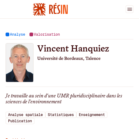
Ingénieur·es
>
Vincent Hanquiez
Analyse
Valorisation
Vincent Hanquiez
Université de Bordeaux, Talence
Je travaille au sein d'une UMR pluridisciplinaire dans les
sciences de l'environnement
Analyse spatiale
Statistiques
Enseignement
Publication